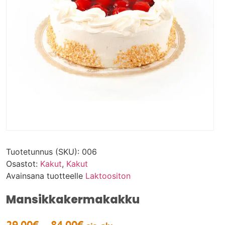
Tuotetunnus (SKU):
006
Osastot:
Kakut
,
Kakut
Avainsana tuotteelle
Laktoositon
Mansikkakermakakku