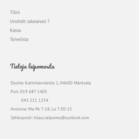
Tilini
Unohdit salasanasi ?
Kassa
Toivelista
Tietoja leipomosta
Osoite: Katinhännäntie 1, 04600 Mäntsälä
Puh:
019 687 1405
043 211 1254
Avoinna: Ma-Pe 7-18, La 7:30-15
Sähkoposti:
tilaus.leipomo@outlook.com